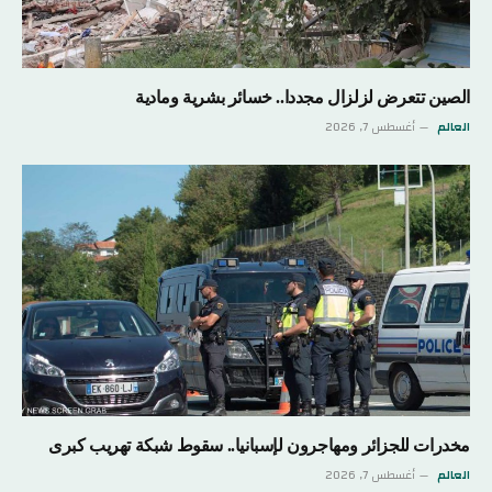
الصين تتعرض لزلزال مجددا.. خسائر بشرية ومادية
العالم
أغسطس 7, 2026
مخدرات للجزائر ومهاجرون لإسبانيا.. سقوط شبكة تهريب كبرى
العالم
أغسطس 7, 2026