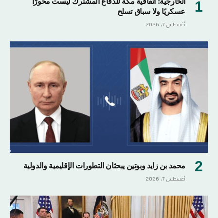
الخارجية: اتفاقية مكة للدفاع المشترك ليست محورًا
عسكريًا ولا سباق تسلح
أغسطس 7, 2026
محمد بن زايد وبوتين يبحثان التطورات الإقليمية والدولية
أغسطس 7, 2026