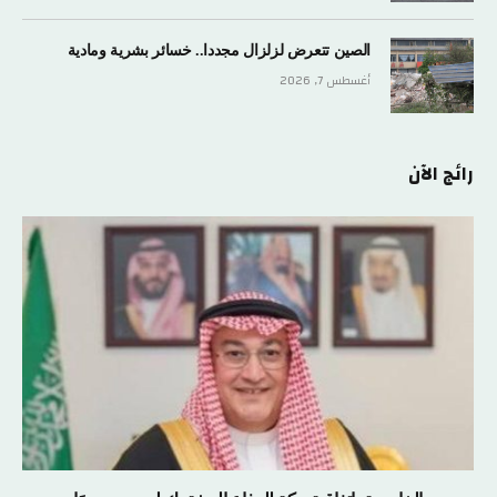
الصين تتعرض لزلزال مجددا.. خسائر بشرية ومادية
أغسطس 7, 2026
رائج الآن