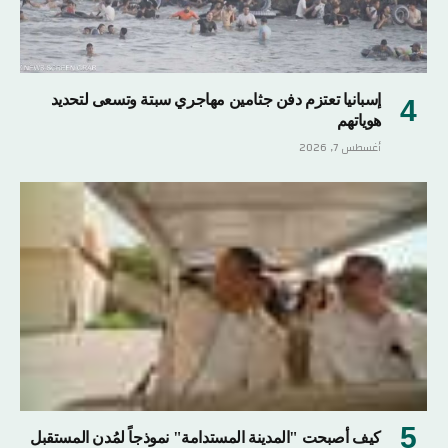
إسبانيا تعتزم دفن جثامين مهاجري سبتة وتسعى لتحديد
هوياتهم
أغسطس 7, 2026
كيف أصبحت "المدينة المستدامة" نموذجاً لمُدن المستقبل