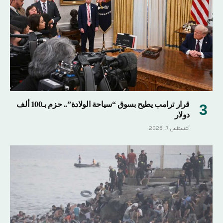
قرار ترامب يطيح بسوق “سياحة الولادة”.. حزم بـ100 ألف
دولار
أغسطس 7, 2026