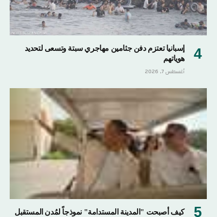
إسبانيا تعتزم دفن جثامين مهاجري سبتة وتسعى لتحديد
هوياتهم
أغسطس 7, 2026
كيف أصبحت "المدينة المستدامة" نموذجاً لمُدن المستقبل