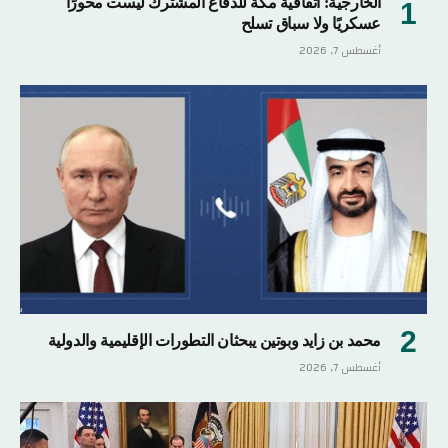
الخارجية: اتفاقية مكة للدفاع المشترك ليست محورًا
عسكريًا ولا سباق تسلح
أغسطس 7, 2026
محمد بن زايد وبوتين يبحثان التطورات الإقليمية والدولية
أغسطس 7, 2026