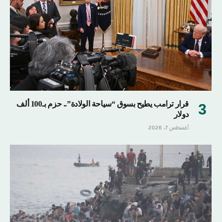
قرار ترامب يطيح بسوق “سياحة الولادة”.. حزم بـ100 ألف
دولار
أغسطس 7, 2026