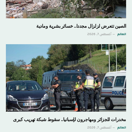
الصين تتعرض لزلزال مجددا.. خسائر بشرية ومادية
العالم
أغسطس 7, 2026
مخدرات للجزائر ومهاجرون لإسبانيا.. سقوط شبكة تهريب كبرى
العالم
أغسطس 7, 2026