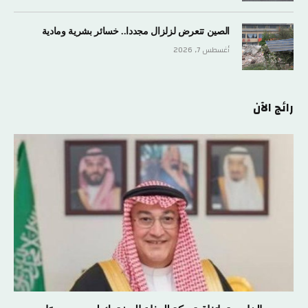
الصين تتعرض لزلزال مجددا.. خسائر بشرية ومادية
أغسطس 7, 2026
رائج الآن