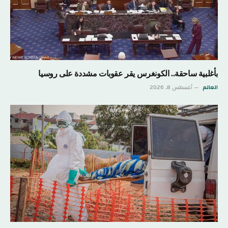
بأغلبية ساحقة.. الكونغرس يقر عقوبات مشددة على روسيا
العالم
أغسطس 8, 2026