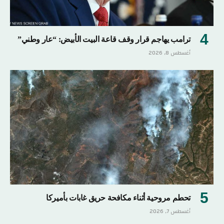
ترامب يهاجم قرار وقف قاعة البيت الأبيض: “عار وطني”
أغسطس 8, 2026
تحطم مروحية أثناء مكافحة حريق غابات بأميركا
أغسطس 7, 2026