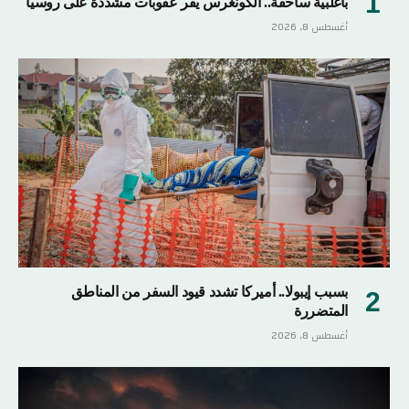
بأغلبية ساحقة.. الكونغرس يقر عقوبات مشددة على روسيا
أغسطس 8, 2026
بسبب إيبولا.. أميركا تشدد قيود السفر من المناطق
المتضررة
أغسطس 8, 2026