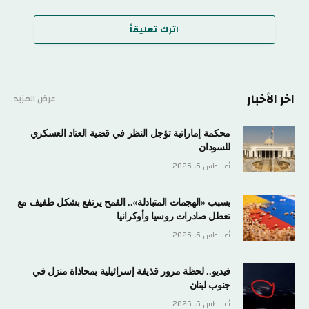
اترك تعليقاً
اخر الأخبار
عرض المزيد
محكمة إماراتية تؤجل النظر في قضية العتاد العسكري
للسودان
أغسطس 6, 2026
بسبب «الهجمات المتبادلة».. القمح يرتفع بشكل طفيف مع
تعطل صادرات روسيا وأوكرانيا
أغسطس 6, 2026
فيديو.. لحظة مرور قذيفة إسرائيلية بمحاذاة منزل في
جنوب لبنان
أغسطس 6, 2026