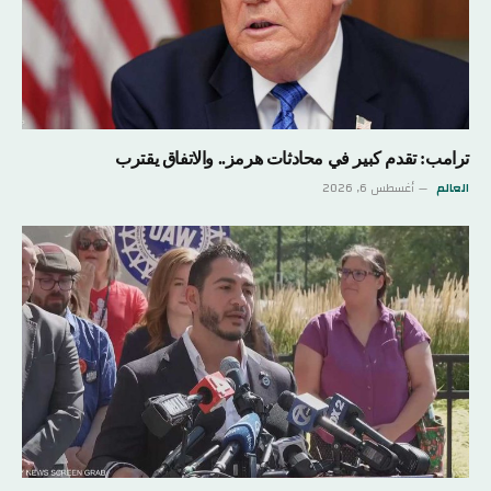
ترامب: تقدم كبير في محادثات هرمز.. والاتفاق يقترب
العالم
أغسطس 6, 2026