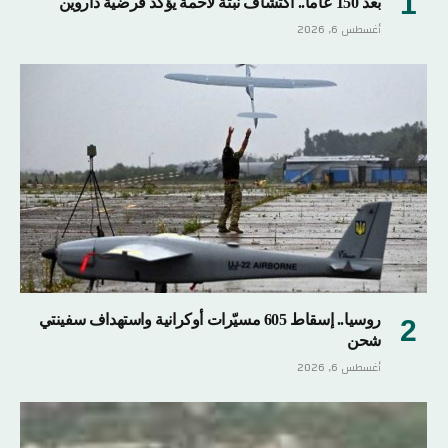
بعد 150 عاما.. اكتشاف نبتة لاحمة يؤكد فرضية داروين
أغسطس 6, 2026
روسيا.. إسقاط 605 مسيّرات أوكرانية واستهداف سفينتي
شحن
أغسطس 6, 2026