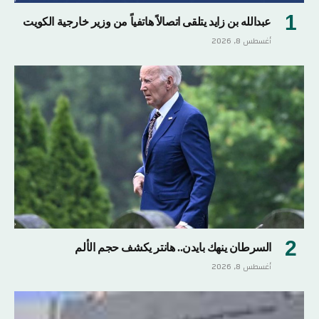
عبدالله بن زايد يتلقى اتصالاً هاتفياً من وزير خارجية الكويت
أغسطس 8, 2026
السرطان ينهك بايدن.. هانتر يكشف حجم الألم
أغسطس 8, 2026