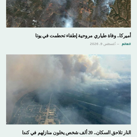
أميركا.. وفاة طياري مروحية إطفاء تحطمت في يوتا
العالم
أغسطس 9, 2026
النار تلاحق السكان.. 20 ألف شخص يخلون منازلهم في كندا