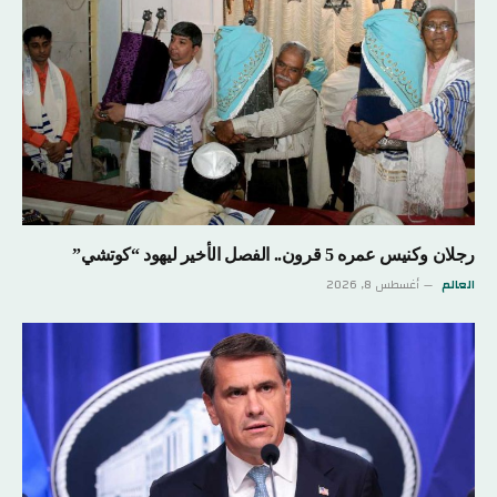
رجلان وكنيس عمره 5 قرون.. الفصل الأخير ليهود “كوتشي”
العالم
أغسطس 8, 2026