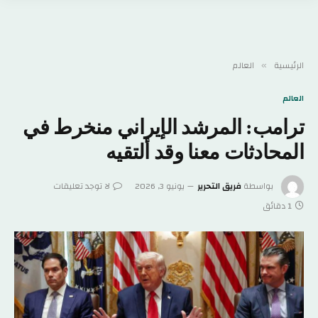
الرئيسية
العالم
»
العالم
ترامب: المرشد الإيراني منخرط في
المحادثات معنا وقد ألتقيه
بواسطة
فريق التحرير
يونيو 3, 2026
لا توجد تعليقات
1 دقائق