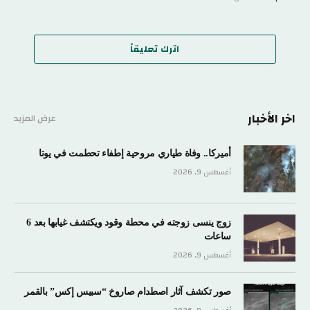
اترك تعليقاً
اخر الأخبار
عرض المزيد
أميركا.. وفاة طياري مروحية إطفاء تحطمت في يوتا
أغسطس 9, 2026
زوج ينسى زوجته في محطة وقود ويكتشف غيابها بعد 6
ساعات
أغسطس 9, 2026
صور تكشف آثار اصطدام صاروخ “سبيس إكس” بالقمر