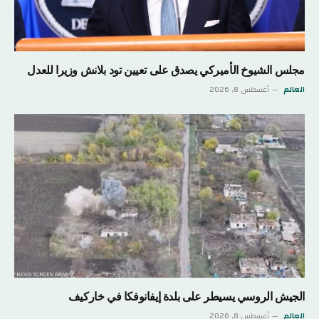
مجلس الشيوخ الأميركي يصدق على تعيين تود بلانش وزيرا للعدل
العالم
أغسطس 8, 2026
الجيش الروسي يسيطر على بلدة إيفانوفكا في خاركيف
العالم
أغسطس 8, 2026