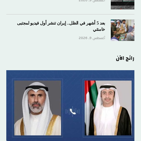
أغسطس 9, 2026
بعد 5 أشهر في الظل.. إيران تنشر أول فيديو لمجتبى
خامنئي
أغسطس 9, 2026
رائج الآن