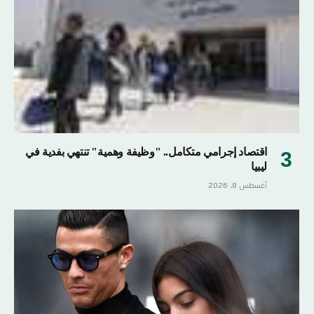
اقتصاد إجرامي متكامل.. "وظيفة وهمية" تنتهي بفدية في
ليبيا
أغسطس 8, 2026