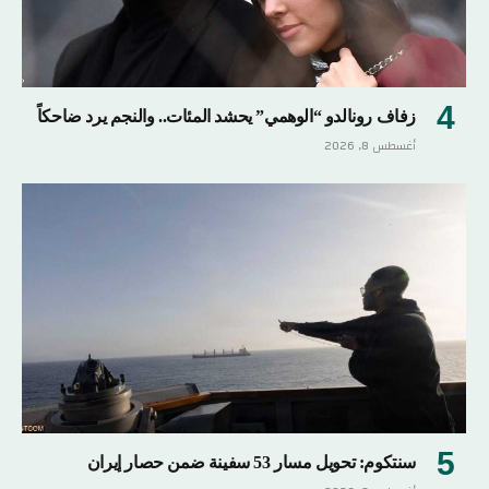
زفاف رونالدو “الوهمي” يحشد المئات.. والنجم يرد ضاحكاً
أغسطس 8, 2026
سنتكوم: تحويل مسار 53 سفينة ضمن حصار إيران