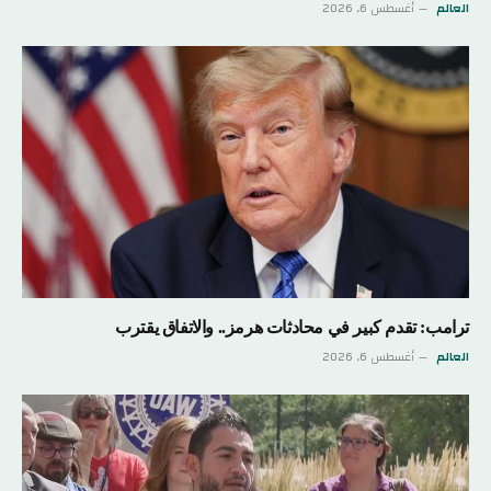
العالم
أغسطس 6, 2026
ترامب: تقدم كبير في محادثات هرمز.. والاتفاق يقترب
العالم
أغسطس 6, 2026