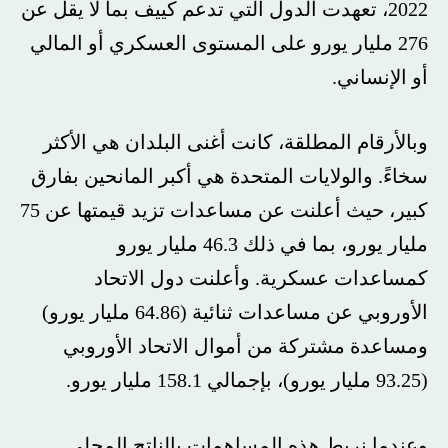
2022، تعهدت الدول التي تدعم كييف بما لا يقل عن
276 مليار يورو على المستوى العسكري أو المالي
أو الإنساني.
وبالأرقام المطلقة، كانت أغنى البلدان هي الأكثر
سخاءً. والولايات المتحدة هي أكبر المانحين بفارق
كبير، حيث أعلنت عن مساعدات تزيد قيمتها عن 75
مليار يورو، بما في ذلك 46.3 مليار يورو
كمساعدات عسكرية. وأعلنت دول الاتحاد
الأوروبي عن مساعدات ثنائية (64.86 مليار يورو)
ومساعدة مشتركة من أموال الاتحاد الأوروبي
(93.25 مليار يورو)، بإجمالي 158.1 مليار يورو.
وعندما نربط هذه المساهمات بالناتج المحلي