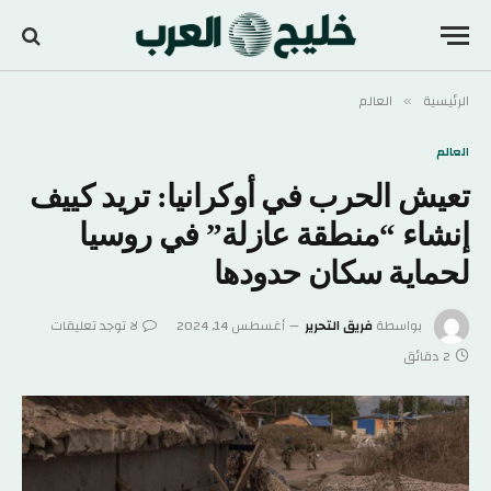
الرئيسية
العالم
»
العالم
تعيش الحرب في أوكرانيا: تريد كييف
إنشاء “منطقة عازلة” في روسيا
لحماية سكان حدودها
بواسطة
فريق التحرير
أغسطس 14, 2024
لا توجد تعليقات
2 دقائق