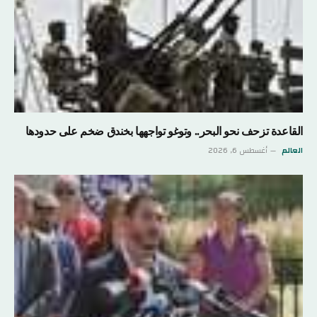
القاعدة تزحف نحو البحر.. وتوغو تواجهها بخندق ضخم على حدودها
العالم
أغسطس 6, 2026