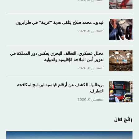
أغسطس 6, 2026
فيديو.. محمد صلاح يتلقى هدية “غريبة” في طرابزون
أغسطس 6, 2026
محلل عسكري: التحالف البحري يعكس دور المملكة في
تعزيز أمن الملاحة الإقليمية والدولية
أغسطس 6, 2026
بريطانيا.. الكشف عن أرقام قياسية لبرنامج لمكافحة
التطرف
أغسطس 6, 2026
رائج الآن