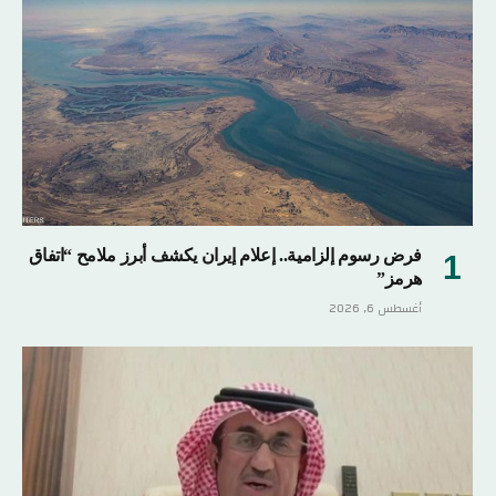
فرض رسوم إلزامية.. إعلام إيران يكشف أبرز ملامح “اتفاق
هرمز”
أغسطس 6, 2026