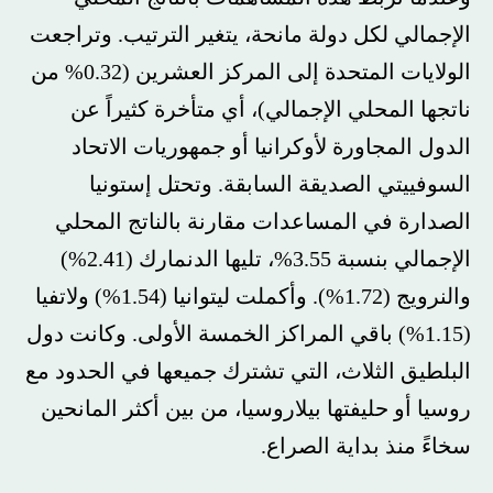
الإجمالي لكل دولة مانحة، يتغير الترتيب. وتراجعت
الولايات المتحدة إلى المركز العشرين (0.32% من
ناتجها المحلي الإجمالي)، أي متأخرة كثيراً عن
الدول المجاورة لأوكرانيا أو جمهوريات الاتحاد
السوفييتي الصديقة السابقة. وتحتل إستونيا
الصدارة في المساعدات مقارنة بالناتج المحلي
الإجمالي بنسبة 3.55%، تليها الدنمارك (2.41%)
والنرويج (1.72%). وأكملت ليتوانيا (1.54%) ولاتفيا
(1.15%) باقي المراكز الخمسة الأولى. وكانت دول
البلطيق الثلاث، التي تشترك جميعها في الحدود مع
روسيا أو حليفتها بيلاروسيا، من بين أكثر المانحين
سخاءً منذ بداية الصراع.