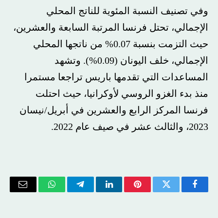
وفي تصنيف النسبة المئوية للناتج المحلي
الإجمالي، تحتل فرنسا المرتبة السابعة والعشرين،
حيث التزمت بنسبة 0.07% من ناتجها المحلي
الإجمالي، خلف اليونان (0.09%). وتشهد
المساعدات التي تقدمها باريس تراجعا مستمرا
منذ بدء الغزو الروسي لأوكرانيا، حيث احتلت
فرنسا المركز الرابع والعشرين في أبريل/نيسان
2023، والثالث عشر في صيف عام 2022.
فيسبوك
تويتر
بينتيريست
لينكدإن
تيلقرام
واتساب
البريد
الإلكتر