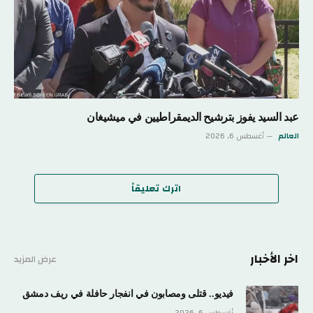
عبد السيد يفوز بترشيح الديمقراطيين في ميشيغان
العالم
أغسطس 6, 2026
اترك تعليقاً
اخر الأخبار
عرض المزيد
فيديو.. قتلى ومصابون في انفجار حافلة في ريف دمشق