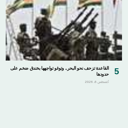
القاعدة تزحف نحو البحر.. وتوغو تواجهها بخندق ضخم على
حدودها
أغسطس 6, 2026