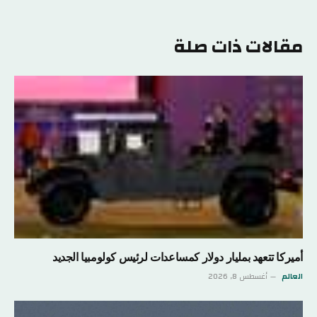
الإلكتر
مقالات ذات صلة
أميركا تتعهد بمليار دولار كمساعدات لرئيس كولومبيا الجديد
العالم
أغسطس 8, 2026