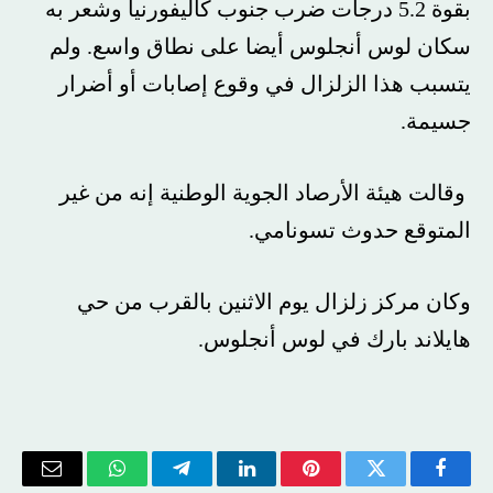
بقوة 5.2 درجات ضرب جنوب كاليفورنيا وشعر به
سكان لوس أنجلوس أيضا على نطاق واسع. ولم
يتسبب هذا الزلزال في وقوع إصابات أو أضرار
جسيمة.
وقالت هيئة الأرصاد الجوية الوطنية إنه من غير
المتوقع حدوث تسونامي.
وكان مركز زلزال يوم الاثنين بالقرب من حي
هايلاند بارك في لوس أنجلوس.
فيسبوك
تويتر
بينتيريست
لينكدإن
تيلقرام
واتساب
البريد