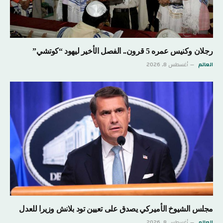
رجلان وكنيس عمره 5 قرون.. الفصل الأخير ليهود “كوتشي”
العالم
أغسطس 8, 2026
مجلس الشيوخ الأميركي يصدق على تعيين تود بلانش وزيرا للعدل
العالم
أغسطس 8, 2026