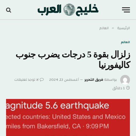
الرئيسية
العالم
»
العالم
زلزال بقوة 5 درجات يضرب جنوب
كاليفورنيا
بواسطة
فريق التحرير
أغسطس 13, 2024
لا توجد تعليقات
1 دقائق